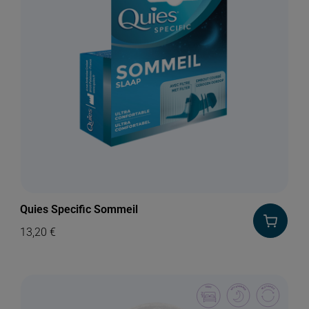
Quies Specific Sommeil
13,20
€