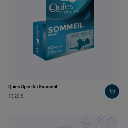
Quies Specific Sommeil
13,20
€