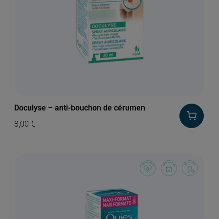
Doculyse – anti-bouchon de cérumen
8,00
€