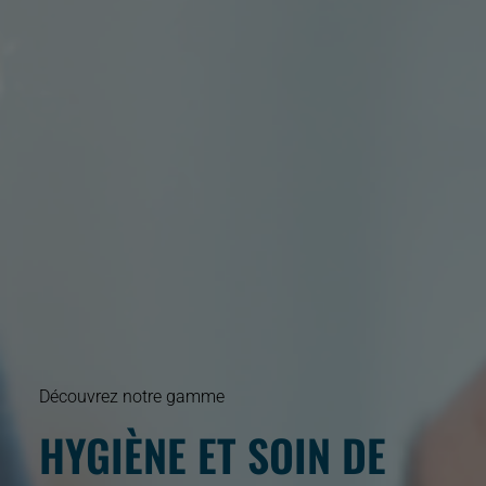
Découvrez notre gamme
HYGIÈNE ET SOIN DE