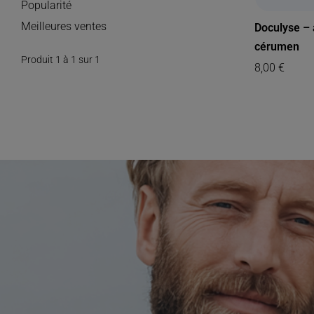
Popularité
Meilleures ventes
Doculyse – 
cérumen
Produit 1 à 1 sur 1
8,00
€