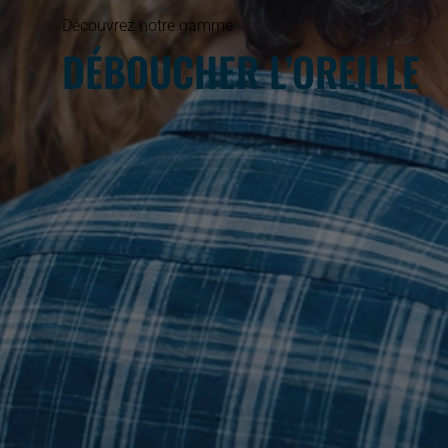
Découvrez notre gamme
DÉBOUCHER L’OREILLE