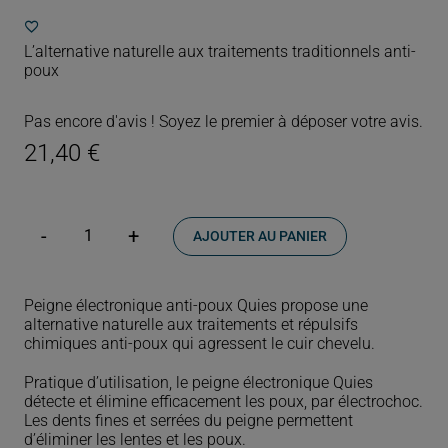
L’alternative naturelle aux traitements traditionnels anti-
poux
Pas encore d'avis ! Soyez le premier à déposer votre avis.
21,40
€
AJOUTER AU PANIER
quantité
de
Peigne
électronique
Peigne électronique anti-poux Quies propose une
anti-
alternative naturelle aux traitements et répulsifs
poux
chimiques anti-poux qui agressent le cuir chevelu.
Pratique d’utilisation, le peigne électronique Quies
détecte et élimine efficacement les poux, par électrochoc.
Les dents fines et serrées du peigne permettent
d’éliminer les lentes et les poux.