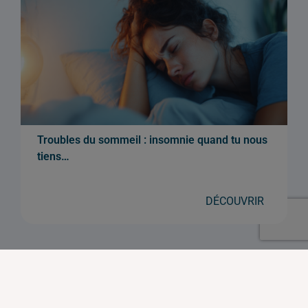
Troubles du sommeil : insomnie quand tu nous
tiens…
DÉCOUVRIR