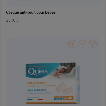
Casque anti-bruit pour bébés
25,30
€