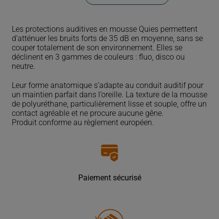
de
Protection
auditive
Les protections auditives en mousse Quies permettent
en
d’atténuer les bruits forts de 35 dB en moyenne, sans se
mousse
couper totalement de son environnement. Elles se
déclinent en 3 gammes de couleurs : fluo, disco ou
neutre.
Leur forme anatomique s’adapte au conduit auditif pour
un maintien parfait dans l’oreille. La texture de la mousse
de polyuréthane, particulièrement lisse et souple, offre un
contact agréable et ne procure aucune gêne.
Produit conforme au règlement européen.
Paiement sécurisé