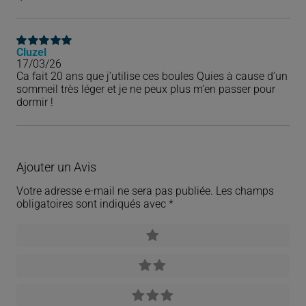
Cluzel
Note
5
sur 5
17/03/26
Ca fait 20 ans que j’utilise ces boules Quies à cause d’un
sommeil très léger et je ne peux plus m’en passer pour
dormir !
Ajouter un Avis
Votre adresse e-mail ne sera pas publiée.
Les champs
obligatoires sont indiqués avec
*