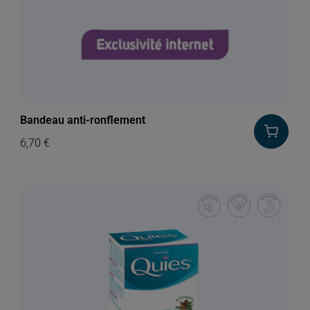
Bandeau anti-ronflement
6,70
€