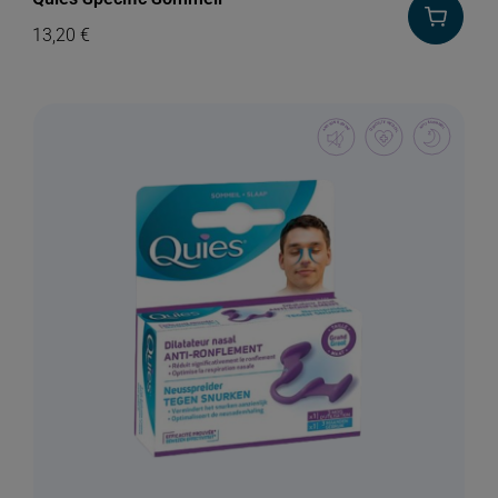
13,20
€