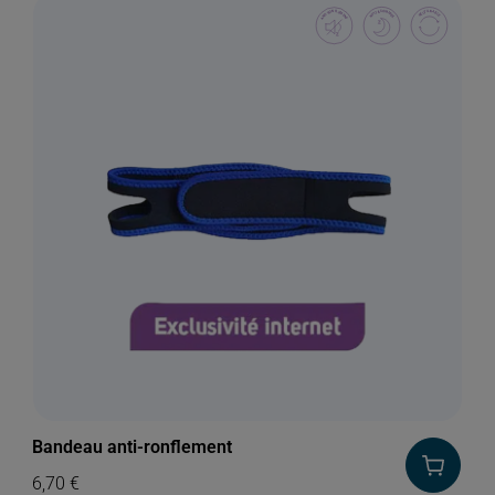
Bandeau anti-ronflement
6,70
€