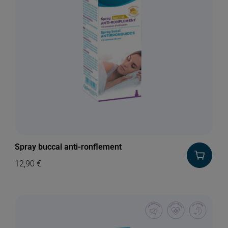
Spray buccal anti-ronflement
12,90
€