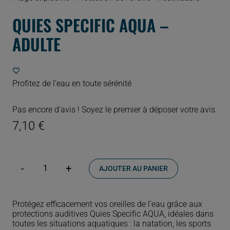
QUIES SPECIFIC AQUA –
ADULTE
Profitez de l’eau en toute sérénité
Pas encore d'avis ! Soyez le premier à déposer votre avis.
7,10
€
AJOUTER AU PANIER
quantité
de
Quies
Specific
Protégez efficacement vos oreilles de l’eau grâce aux
Aqua
protections auditives Quies Specific AQUA, idéales dans
–
toutes les situations aquatiques : la natation, les sports