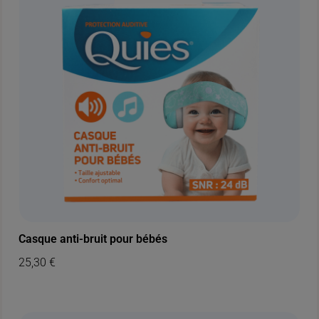
Casque anti-bruit pour bébés
25,30
€