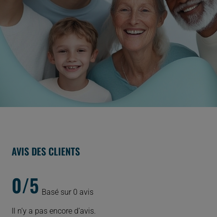
AVIS DES CLIENTS
0/5
Basé sur 0 avis
Il n’y a pas encore d’avis.