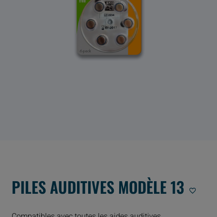
PILES AUDITIVES MODÈLE 13
Compatibles avec toutes les aides auditives