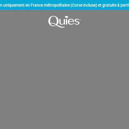
on uniquement en France métropolitaine (Corse incluse) et gratuite à parti