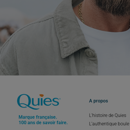
A propos
L’histoire de Quies
Marque française.
100 ans de savoir faire.
L’authentique boule