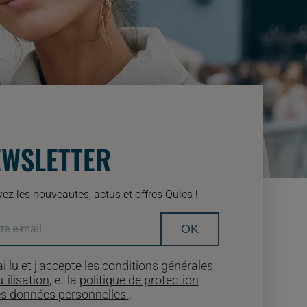
EWSLETTER
ez les nouveautés, actus et offres Quies !
OK
ai lu et j'accepte
les conditions générales
utilisation
, et la
politique de protection
s données personnelles
.