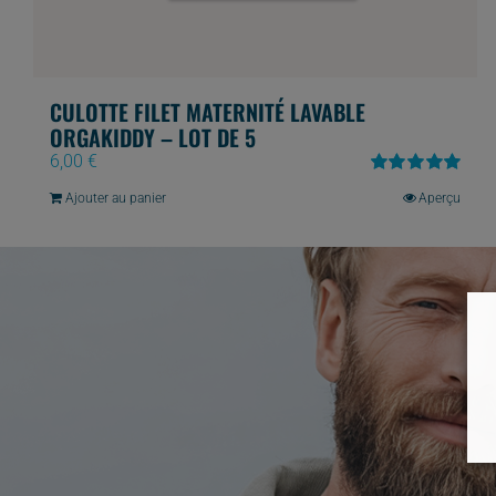
CULOTTE FILET MATERNITÉ LAVABLE
ORGAKIDDY – LOT DE 5
6,00
€
Note
5.00
sur
Ajouter au panier
Aperçu
5