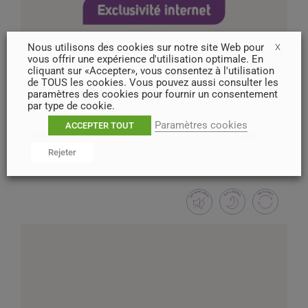
Nous utilisons des cookies sur notre site Web pour
X
vous offrir une expérience d'utilisation optimale. En
cliquant sur «Accepter», vous consentez à l'utilisation
de TOUS les cookies. Vous pouvez aussi consulter les
OREILLER ANTI-RONFLEMENT
paramètres des cookies pour fournir un consentement
par type de cookie.
89,20
€
Paramètres cookies
ACCEPTER TOUT
Ajouter au panier
Détails
Rejeter