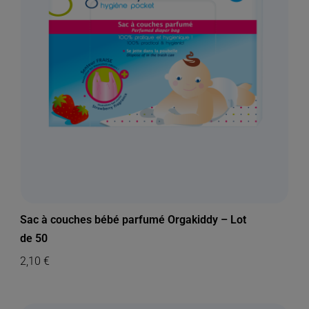
Sac à couches bébé parfumé Orgakiddy – Lot
de 50
2,10
€