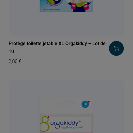
Protège toilette jetable XL Orgakiddy – Lot de
10
2,80
€