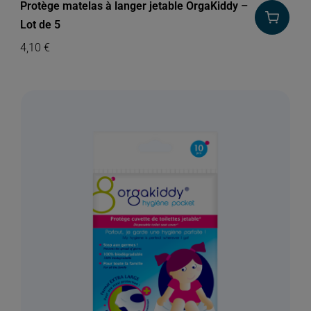
Protège matelas à langer jetable OrgaKiddy –
Lot de 5
4,10
€