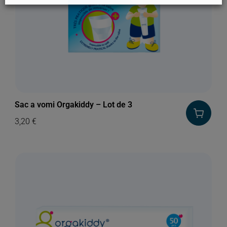
Sac a vomi Orgakiddy – Lot de 3
3,20
€