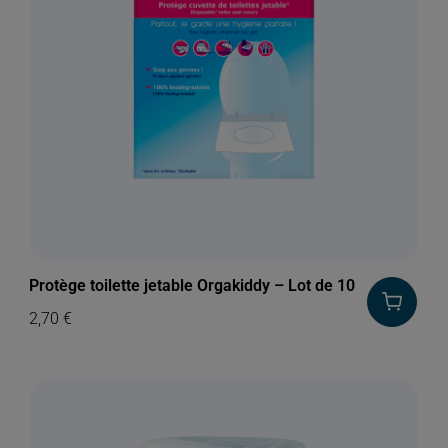
Protège toilette jetable Orgakiddy – Lot de 10
2,70
€