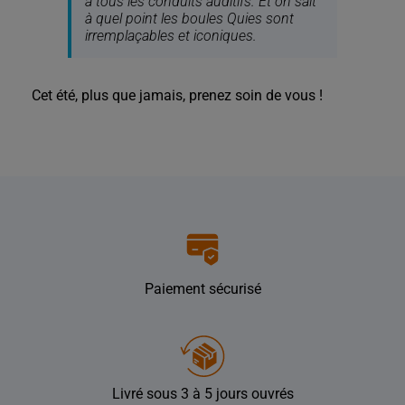
à tous les conduits auditifs. Et on sait
à quel point les boules Quies sont
irremplaçables et iconiques.
Cet été, plus que jamais, prenez soin de vous !
Paiement sécurisé
Livré sous 3 à 5 jours ouvrés