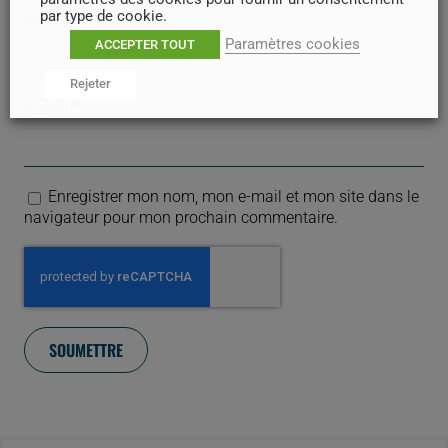
par type de cookie.
Nom
*
Paramètres cookies
ACCEPTER TOUT
Rejeter
E-mail
*
Enregistrer mon nom, mon e-mail et mon site dans le
navigateur pour mon prochain commentaire.