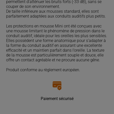
en
permettent d’atténuer les bruits forts (-33 dB), sans se
mousse
couper de son environnement.
Mini
De taille inférieure aux mousses standard, elles sont
parfaitement adaptées aux conduits auditifs plus petits.
Les protections en mousse Mini ont été conçues avec
une mousse limitant le phénomène de pression dans le
conduit auditif, idéale pour les oreilles les plus sensibles.
Elles possèdent une forme anatomique pour s’adapter à
la forme du conduit auditif en assurant une excellente
efficacité et un maintien parfait dans l’oreille. La texture
de la mousse est particulièrement souple et douce, elle
offre un contact agréable et ne procure aucune gêne.
Produit conforme au règlement européen.
Paiement sécurisé